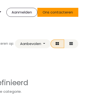
Aanmelden
Ons contacteren
Aanbevolen
teren op:
finieerd
e categorie.