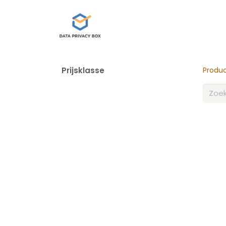
Data Privacy Box
Onze die
Prijsklasse
Produ