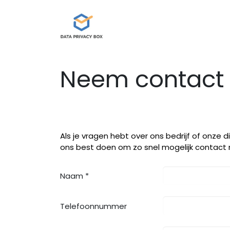
Data Privacy Box
Onze die
Neem contact
Als je vragen hebt over ons bedrijf of onze
ons best doen om zo snel mogelijk contact 
Naam *
Telefoonnummer