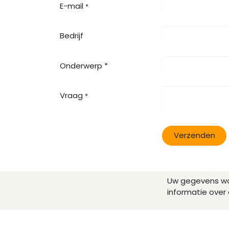
E-mail
*
Bedrijf
Onderwerp *
Vraag
*
Verzenden
Uw gegevens wo
informatie over 