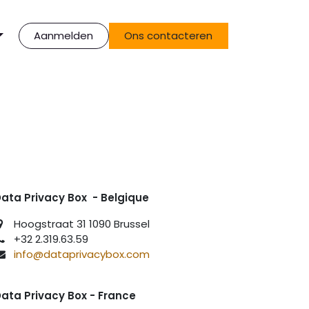
Aanmelden
Ons contacteren
ata Privacy Box - Belgique
Hoogstraat 31 1090 Brussel
+32 2.319.63.59
info@dataprivacybox.com
ata Privacy Box - France