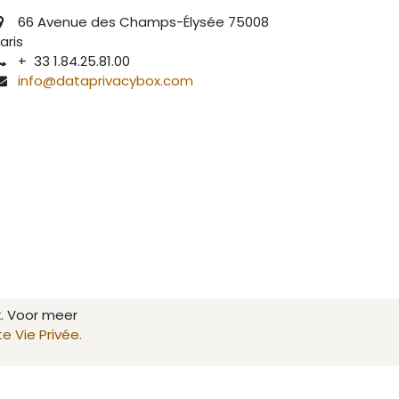
66 Avenue des Champs-Élysée 75008
aris
+ 33 1.84.25.81.00
info@dataprivacybox.com
. Voor meer
e Vie Privée.