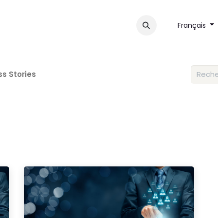
ces
À propos
Contactez-nous
Français
s Stories