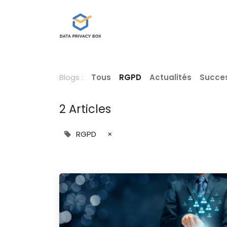
Data Privacy Box
Nos servi
Blogs :
Tous
RGPD
Actualités
Succes
2 Articles
RGPD
×