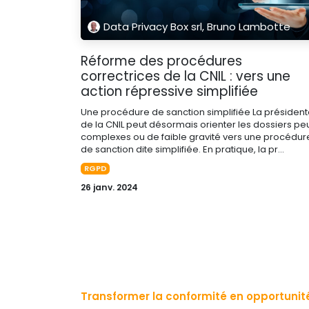
Data Privacy Box srl, Bruno Lambotte
Réforme des procédures
correctrices de la CNIL : vers une
action répressive simplifiée
Une procédure de sanction simplifiée La présiden
de la CNIL peut désormais orienter les dossiers pe
complexes ou de faible gravité vers une procédur
de sanction dite simplifiée. En pratique, la pr...
RGPD
26 janv. 2024
Transformer la conformité en opportunité