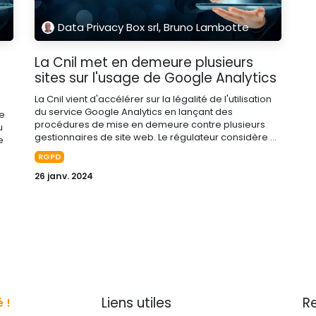
Data Privacy Box srl, Bruno Lambotte
La Cnil met en demeure plusieurs
sites sur l'usage de Google Analytics
La Cnil vient d'accélérer sur la légalité de l'utilisation
du service Google Analytics en lançant des
te
procédures de mise en demeure contre plusieurs
u
gestionnaires de site web. Le régulateur considère ...
e
RGPD
26 janv. 2024
Liens utiles
R
 !